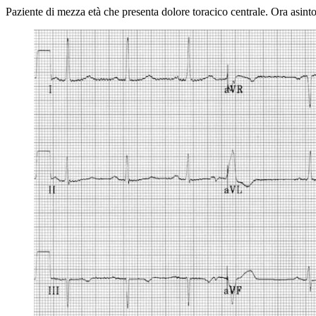
Paziente di mezza età che presenta dolore toracico centrale. Ora asint