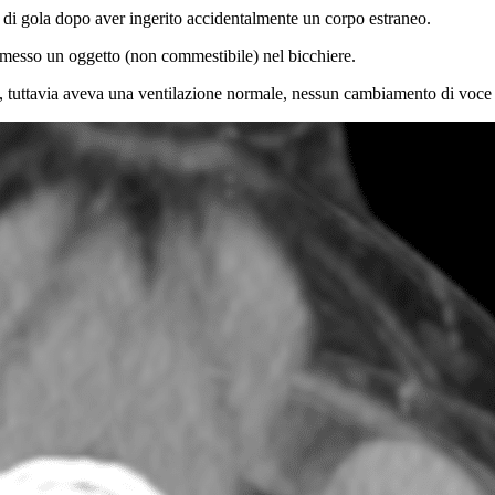
di gola dopo aver ingerito accidentalmente un corpo estraneo.
 messo un oggetto (non commestibile) nel bicchiere.
 tuttavia aveva una ventilazione normale, nessun cambiamento di voce e n