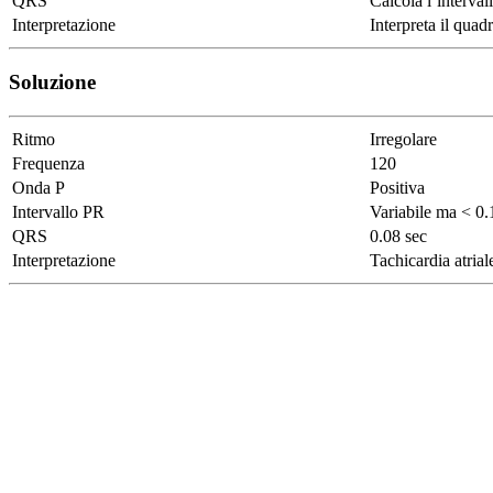
QRS
Calcola l’interva
Interpretazione
Interpreta il quad
Soluzione
Ritmo
Irregolare
Frequenza
120
Onda P
Positiva
Intervallo PR
Variabile ma < 0.
QRS
0.08 sec
Interpretazione
Tachicardia atrial